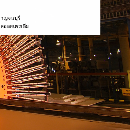
กาญจนบุรี
ทศออสเตรเลีย