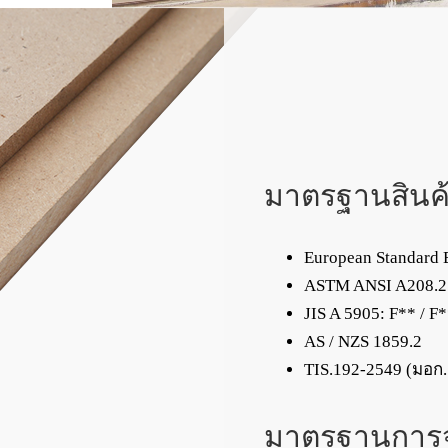
มาตรฐานสินค
European Standard B
ASTM ANSI A208.2: 
JIS A 5905: F** / F
AS / NZS 1859.2
TIS.192-2549 (มอก
มาตรฐานการจ