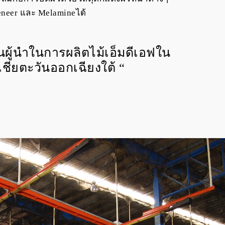
eneer และ Melamineได้
็นผู้นำในการผลิตไม้เอ็มดีเอฟใน
เชียตะวันออกเฉียงใต้ “