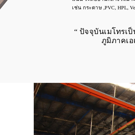
เช่น กระดาษ ,PVC, HPL, V
“ ปัจจุบันเมโทรเป
ภูมิภาคเอ